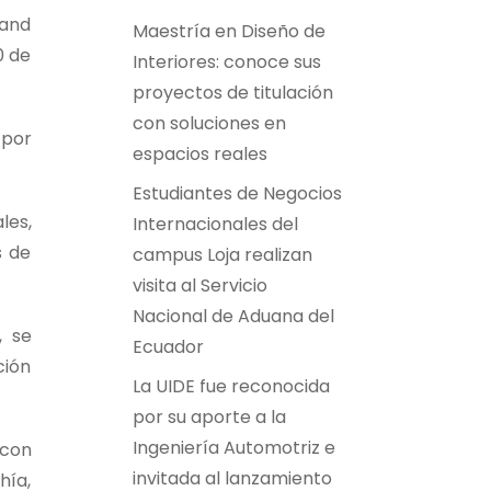
 and
Maestría en Diseño de
0 de
Interiores: conoce sus
proyectos de titulación
con soluciones en
 por
espacios reales
Estudiantes de Negocios
les,
Internacionales del
s de
campus Loja realizan
visita al Servicio
Nacional de Aduana del
, se
Ecuador
ción
La UIDE fue reconocida
por su aporte a la
Ingeniería Automotriz e
 con
invitada al lanzamiento
hía,