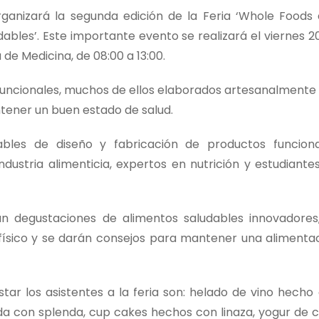
rganizará la segunda edición de la Feria ‘Whole Foods
udables’. Este importante evento se realizará el viernes 2
a de Medicina, de 08:00 a 13:00.
funcionales, muchos de ellos elaborados artesanalmente
tener un buen estado de salud.
bles de diseño y fabricación de productos funciona
ndustria alimenticia, expertos en nutrición y estudiante
n degustaciones de alimentos saludables innovadores
 físico y se darán consejos para mantener una alimenta
ar los asistentes a la feria son: helado de vino hecho
da con splenda, cup cakes hechos con linaza, yogur de c