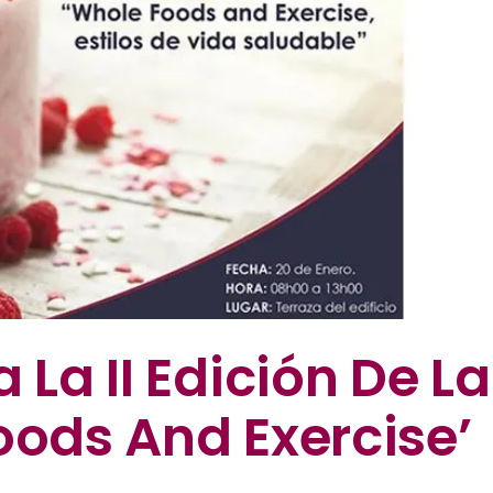
 La II Edición De La
oods And Exercise’