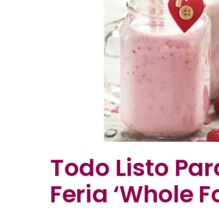
Todo Listo Para
Feria ‘Whole F