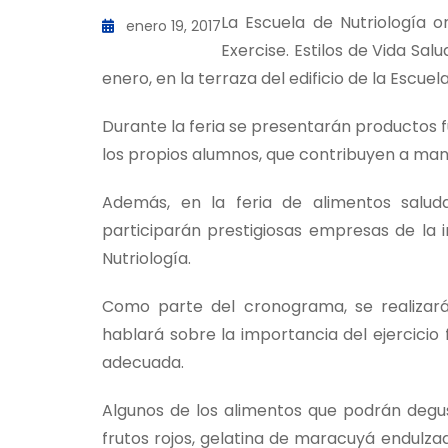
La Escuela de Nutriología o
enero 19, 2017
Exercise. Estilos de Vida Sal
enero, en la terraza del edificio de la Escuel
Durante la feria se presentarán productos 
los propios alumnos, que contribuyen a man
Además, en la feria de alimentos saluda
participarán prestigiosas empresas de la i
Nutriología.
Como parte del cronograma, se realizará
hablará sobre la importancia del ejercicio
adecuada.
Algunos de los alimentos que podrán degust
frutos rojos, gelatina de maracuyá endulza