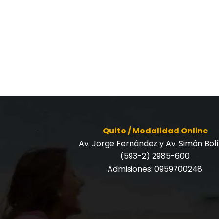
Quito / Modalidad Online
Av. Jorge Fernández y Av. Simón Bol
(593-2) 2985-600
Admisiones:
0959700248