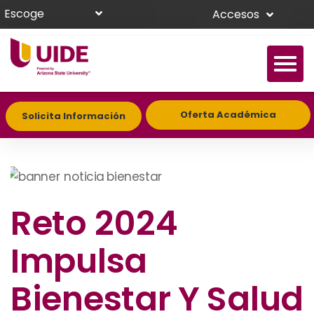
Escoge
Accesos
Oferta Académica
Solicita Información
Reto 2024
Impulsa
Bienestar Y Salud