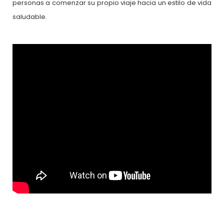
personas a comenzar su propio viaje hacia un estilo de vida
saludable.