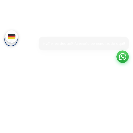
✨ ¿Tienes dudas? ¡Asesoría personalizada aquí!