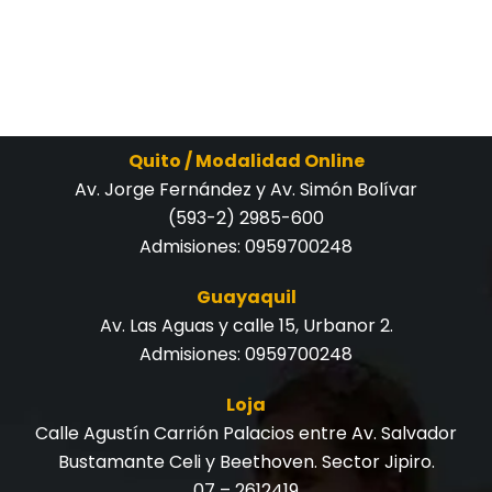
Quito / Modalidad Online
Av. Jorge Fernández y Av. Simón Bolívar
(593-2) 2985-600
Admisiones:
0959700248
Guayaquil
Av. Las Aguas y calle 15, Urbanor 2.
Admisiones:
0959700248
Loja
Calle Agustín Carrión Palacios entre Av. Salvador
Bustamante Celi y Beethoven. Sector Jipiro.
07 – 2612419