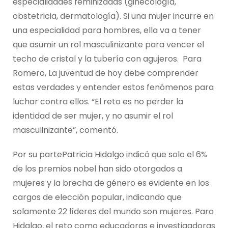
especialidades feminizadas (ginecología,
obstetricia, dermatología). Si una mujer incurre en
una especialidad para hombres, ella va a tener
que asumir un rol masculinizante para vencer el
techo de cristal y la tubería con agujeros. Para
Romero, La juventud de hoy debe comprender
estas verdades y entender estos fenómenos para
luchar contra ellos. “El reto es no perder la
identidad de ser mujer, y no asumir el rol
masculinizante”, comentó.
Por su partePatricia Hidalgo indicó que solo el 6%
de los premios nobel han sido otorgados a
mujeres y la brecha de género es evidente en los
cargos de elección popular, indicando que
solamente 22 líderes del mundo son mujeres. Para
Hidalgo, el reto como educadoras e investigadoras