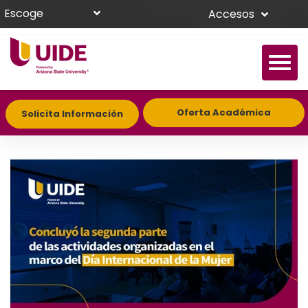
Escoge
Accesos
Oferta Académica
Solicita Información