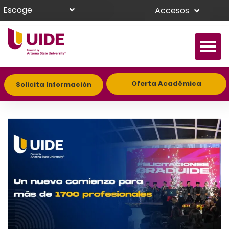
Escoge
Accesos
Oferta Académica
Solicita Información