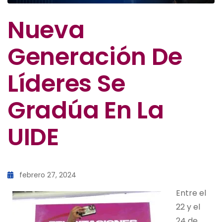
Nueva
Generación De
Líderes Se
Gradúa En La
UIDE
febrero 27, 2024
Entre el
22 y el
24 de