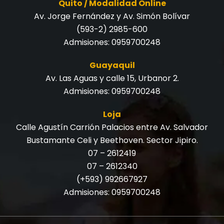
Quito / Modalidad Online
Av. Jorge Fernández y Av. Simón Bolívar
(593-2) 2985-600
Admisiones:
0959700248
Guayaquil
Av. Las Aguas y calle 15, Urbanor 2.
Admisiones:
0959700248
Loja
Calle Agustín Carrión Palacios entre Av. Salvador
Bustamante Celi y Beethoven. Sector Jipiro.
07 – 2612419
07 – 2612340
(+593) 992667927
Admisiones:
0959700248