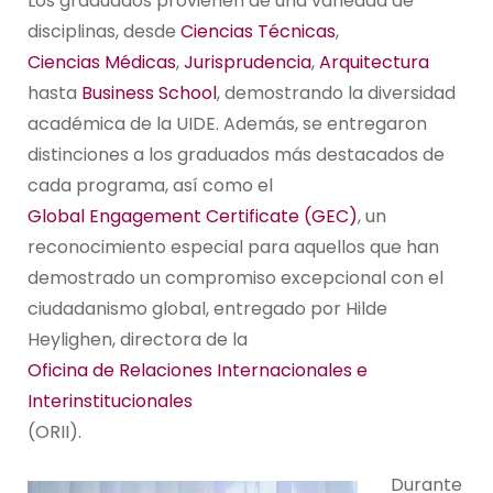
Los graduados provienen de una variedad de
disciplinas, desde
Ciencias Técnicas
,
Ciencias Médicas
,
Jurisprudencia
,
Arquitectura
hasta
Business School
, demostrando la diversidad
académica de la UIDE. Además, se entregaron
distinciones a los graduados más destacados de
cada programa, así como el
Global Engagement Certificate (GEC)
, un
reconocimiento especial para aquellos que han
demostrado un compromiso excepcional con el
ciudadanismo global, entregado por Hilde
Heylighen, directora de la
Oficina de Relaciones Internacionales e
Interinstitucionales
(ORII).
Durante