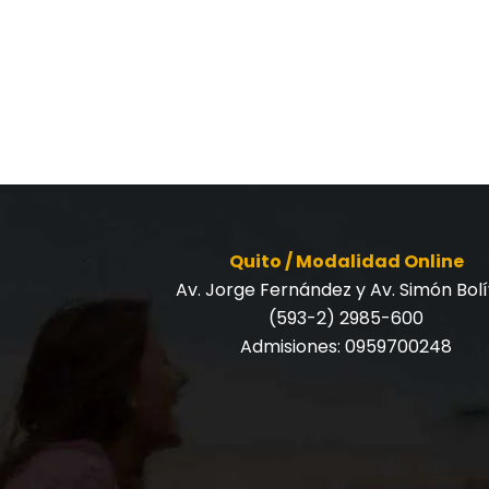
Quito / Modalidad Online
Av. Jorge Fernández y Av. Simón Bol
(593-2) 2985-600
Admisiones:
0959700248