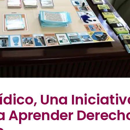
dico, Una Iniciativ
ra Aprender Derech