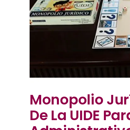
Monopolio Jurí
De La UIDE Pa