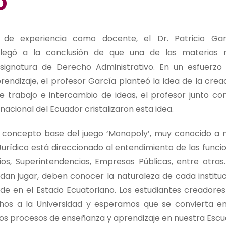
o
de experiencia como docente, el Dr. Patricio Gar
 llegó a la conclusión de que una de las materias
asignatura de Derecho Administrativo. En un esfuerzo
rendizaje, el profesor García planteó la idea de la crea
e trabajo e intercambio de ideas, el profesor junto co
nacional del Ecuador cristalizaron esta idea.
 concepto base del juego ‘Monopoly’, muy conocido a n
 Jurídico está direccionado al entendimiento de las funci
erios, Superintendencias, Empresas Públicas, entre otras
an jugar, deben conocer la naturaleza de cada instituc
de en el Estado Ecuatoriano. Los estudiantes creadores
hos a la Universidad y esperamos que se convierta e
los procesos de enseñanza y aprendizaje en nuestra Escu