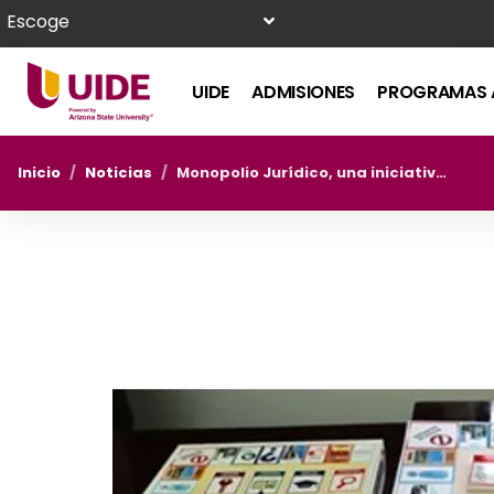
Escoge
UIDE
ADMISIONES
PROGRAMAS 
Inicio
/
Noticias
/
Monopolio Jurídico, una iniciativa de la UIDE para aprender Derecho Administrativo