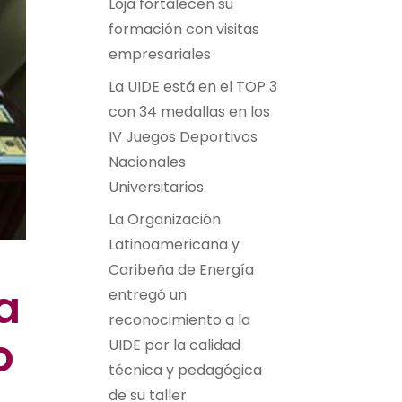
Loja fortalecen su
formación con visitas
empresariales
La UIDE está en el TOP 3
con 34 medallas en los
IV Juegos Deportivos
Nacionales
Universitarios
La Organización
Latinoamericana y
Caribeña de Energía
a
entregó un
reconocimiento a la
o
UIDE por la calidad
técnica y pedagógica
de su taller