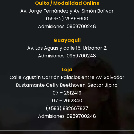
Quito / Modalidad Online
Av. Jorge Fernández y Av. Simón Bolívar
(593-2) 2985-600
Admisiones:
0959700248
Guayaquil
Av. Las Aguas y calle 15, Urbanor 2.
Admisiones:
0959700248
Loja
Calle Agustín Carrión Palacios entre Av. Salvador
Bustamante Celi y Beethoven. Sector Jipiro.
07 – 2612419
07 – 2612340
(+593) 992667927
Admisiones:
0959700248