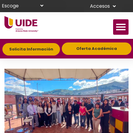
Escoge
Accesos
Oferta Académica
Solicita Información