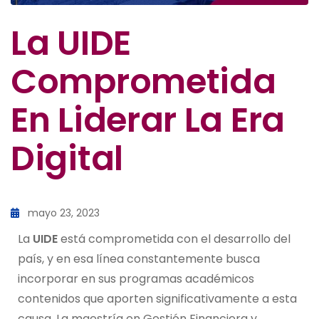
La UIDE
Comprometida
En Liderar La Era
Digital
mayo 23, 2023
La
UIDE
está comprometida con el desarrollo del
país, y en esa línea constantemente busca
incorporar en sus programas académicos
contenidos que aporten significativamente a esta
causa. La maestría en Gestión Financiera y