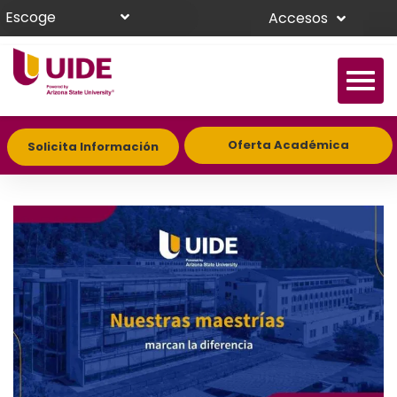
Escoge
Accesos
Oferta Académica
Solicita Información