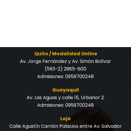
Quito / Modalidad Online
Av. Jorge Fernández y Av. Simón Bolívar
(593-2) 2985-600
Admisiones:
0959700248
Guayaquil
Av. Las Aguas y calle 15, Urbanor 2.
Admisiones:
0959700248
Loja
Calle Agustín Carrión Palacios entre Av. Salvador