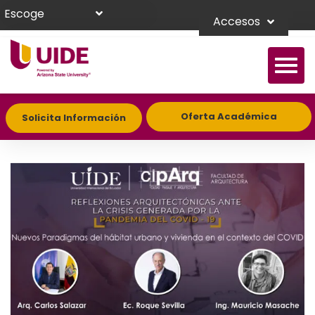
Escoge
Accesos
Oferta Académica
Solicita Información