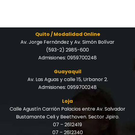
Quito / Modalidad Online
Av. Jorge Fernández y Av. Simón Bolívar
(593-2) 2985-600
Admisiones:
0959700248
Guayaquil
Av. Las Aguas y calle 15, Urbanor 2.
Admisiones:
0959700248
Loja
Calle Agustín Carrión Palacios entre Av. Salvador
Bustamante Celi y Beethoven. Sector Jipiro.
07 – 2612419
07 – 2612340