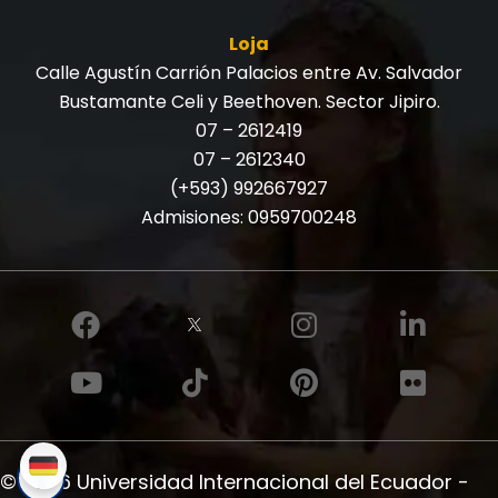
Loja
Calle Agustín Carrión Palacios entre Av. Salvador
Bustamante Celi y Beethoven. Sector Jipiro.
07 – 2612419
07 – 2612340
(+593) 992667927
Admisiones:
0959700248
© 2026 Universidad Internacional del Ecuador -