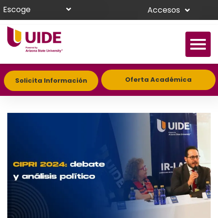
Escoge
Accesos
Oferta Académica
Solicita Información