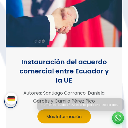
Instauración del acuerdo
comercial entre Ecuador y
la UE
Autores: Santiago Carranco, Daniela
Garcés y Camila Pérez Pico
✨ ¿Tienes dudas? ¡Asesoría personalizada aquí!
Más Información