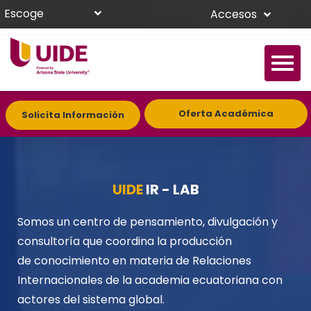
Escoge
Accesos
Oferta Académica
Solicita Información
UIDE
IR - LAB
Somos un centro de pensamiento, divulgación y
consultoría que coordina la producción
de
conocimiento en materia de Relaciones
Internacionales de la academia ecuatoriana con
actores
del sistema global.