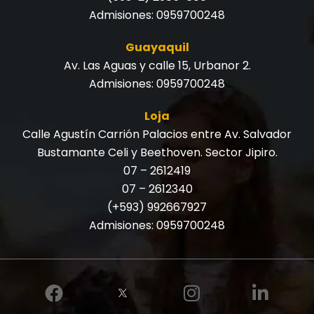
Admisiones:
0959700248
Guayaquil
Av. Las Aguas y calle 15, Urbanor 2.
Admisiones:
0959700248
Loja
Calle Agustín Carrión Palacios entre Av. Salvador
Bustamante Celi y Beethoven. Sector Jipiro.
07 – 2612419
07 – 2612340
(+593) 992667927
Admisiones:
0959700248