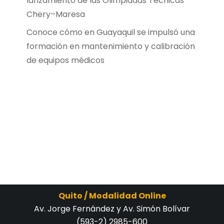
lanzamiento de las Olimpiadas Técnicas
Chery–Maresa
Conoce cómo en Guayaquil se impulsó una
formación en mantenimiento y calibración
de equipos médicos
Quito / Modalidad Online
Av. Jorge Fernández y Av. Simón Bolívar
(593-2) 2985-600