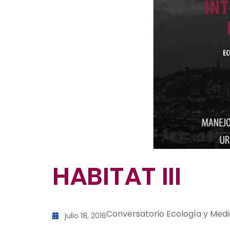
HABITAT III
Conversatorio Ecología y Med
julio 18, 2016