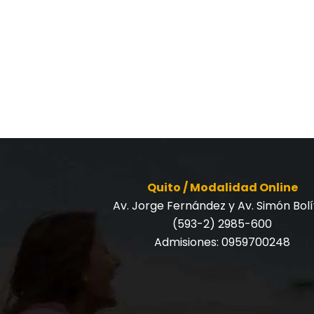
Quito / Modalidad Online
Av. Jorge Fernández y Av. Simón Bol
(593-2) 2985-600
Admisiones:
0959700248