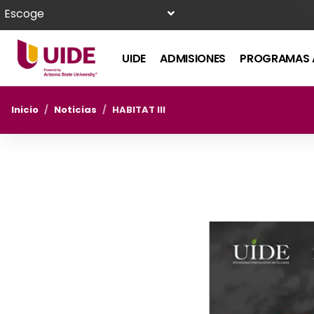
Escoge
UIDE
ADMISIONES
PROGRAMAS 
Inicio
/
Noticias
/
HABITAT III