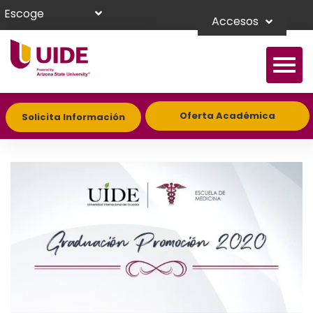
Escoge
Accesos
Oferta Académica
Solicita Información