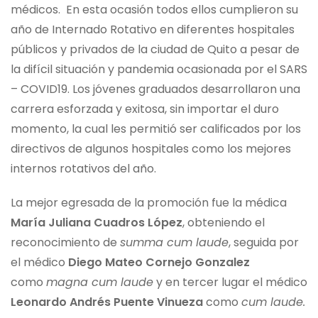
médicos. En esta ocasión todos ellos cumplieron su
año de Internado Rotativo en diferentes hospitales
públicos y privados de la ciudad de Quito a pesar de
la difícil situación y pandemia ocasionada por el SARS
– COVID19. Los jóvenes graduados desarrollaron una
carrera esforzada y exitosa, sin importar el duro
momento, la cual les permitió ser calificados por los
directivos de algunos hospitales como los mejores
internos rotativos del año.
La mejor egresada de la promoción fue la médica
María Juliana Cuadros López
, obteniendo el
reconocimiento de
summa cum laude
, seguida por
el médico
Diego Mateo Cornejo Gonzalez
como
magna cum laude
y en tercer lugar el médico
Leonardo Andrés Puente Vinueza
como
cum laude.