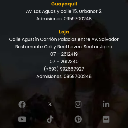
Guayaquil
Av. Las Aguas y calle 15, Urbanor 2.
Admisiones:
0959700248
Loja
Calle Agustín Carrión Palacios entre Av. Salvador
Bustamante Celi y Beethoven. Sector Jipiro.
07 – 2612419
07 – 2612340
(+593) 992667927
Admisiones:
0959700248