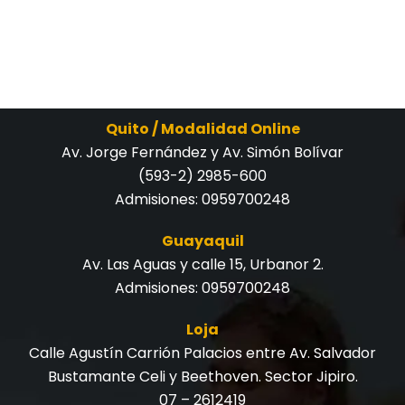
Quito / Modalidad Online
Av. Jorge Fernández y Av. Simón Bolívar
(593-2) 2985-600
Admisiones:
0959700248
Guayaquil
Av. Las Aguas y calle 15, Urbanor 2.
Admisiones:
0959700248
Loja
Calle Agustín Carrión Palacios entre Av. Salvador
Bustamante Celi y Beethoven. Sector Jipiro.
07 – 2612419