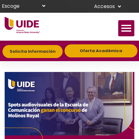
Escoge
Accesos
Oferta Académica
Solicita Información