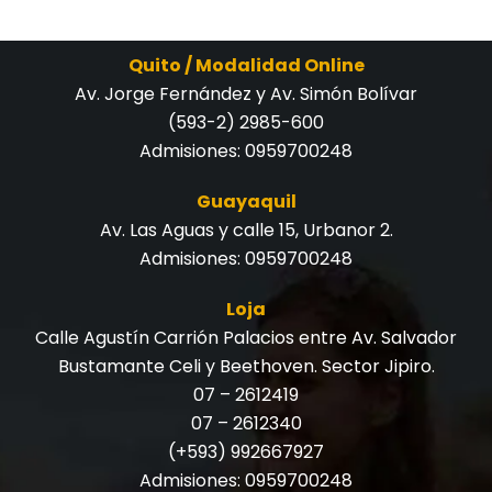
Quito / Modalidad Online
Av. Jorge Fernández y Av. Simón Bolívar
(593-2) 2985-600
Admisiones:
0959700248
Guayaquil
Av. Las Aguas y calle 15, Urbanor 2.
Admisiones:
0959700248
Loja
Calle Agustín Carrión Palacios entre Av. Salvador
Bustamante Celi y Beethoven. Sector Jipiro.
07 – 2612419
07 – 2612340
(+593) 992667927
Admisiones:
0959700248