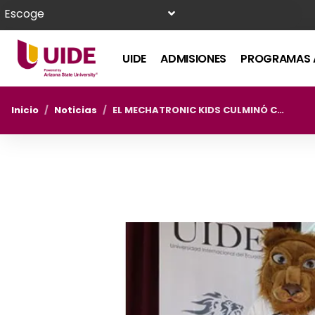
Escoge
UIDE
ADMISIONES
PROGRAMAS 
Inicio
/
Noticias
/
EL MECHATRONIC KIDS CULMINÓ CON BROCHE DE ORO