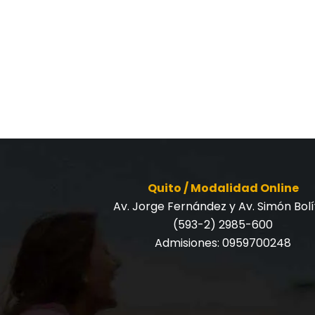
Quito / Modalidad Online
Av. Jorge Fernández y Av. Simón Bol
(593-2) 2985-600
Admisiones:
0959700248