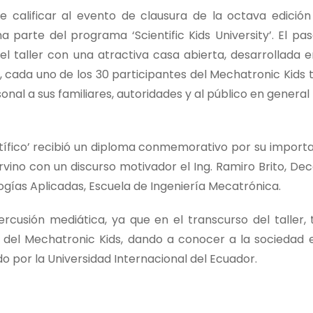
e calificar al evento de clausura de la octava edición
 parte del programa ‘Scientific Kids University’. El pa
el taller con una atractiva casa abierta, desarrollada e
r, cada uno de los 30 participantes del Mechatronic Kids 
nal a sus familiares, autoridades y al público en general
ntífico’ recibió un diploma conmemorativo por su import
ervino con un discurso motivador el Ing. Ramiro Brito, De
ogías Aplicadas, Escuela de Ingeniería Mecatrónica.
usión mediática, ya que en el transcurso del taller, 
a del Mechatronic Kids, dando a conocer a la sociedad 
 por la Universidad Internacional del Ecuador.