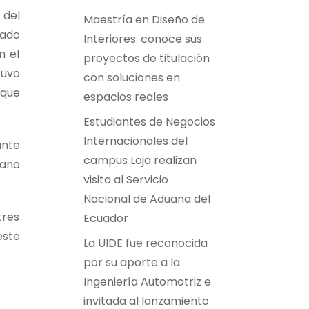
 del
Maestría en Diseño de
sado
Interiores: conoce sus
n el
proyectos de titulación
tuvo
con soluciones en
 que
espacios reales
Estudiantes de Negocios
Internacionales del
ante
campus Loja realizan
cano
visita al Servicio
Nacional de Aduana del
tres
Ecuador
este
La UIDE fue reconocida
por su aporte a la
Ingeniería Automotriz e
invitada al lanzamiento