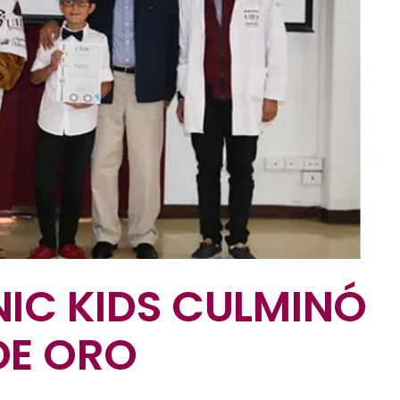
IC KIDS CULMINÓ
DE ORO