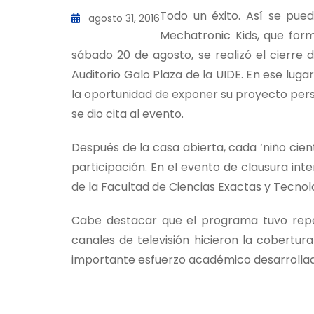
Todo un éxito. Así se pued
agosto 31, 2016
Mechatronic Kids, que forma
sábado 20 de agosto, se realizó el cierre d
Auditorio Galo Plaza de la UIDE. En ese luga
la oportunidad de exponer su proyecto perso
se dio cita al evento.
Después de la casa abierta, cada ‘niño cie
participación. En el evento de clausura int
de la Facultad de Ciencias Exactas y Tecnol
Cabe destacar que el programa tuvo reperc
canales de televisión hicieron la cobertur
importante esfuerzo académico desarrollado