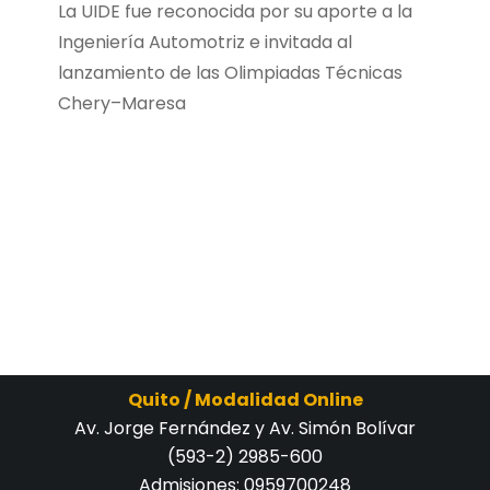
La UIDE fue reconocida por su aporte a la
Ingeniería Automotriz e invitada al
lanzamiento de las Olimpiadas Técnicas
Chery–Maresa
Quito / Modalidad Online
Av. Jorge Fernández y Av. Simón Bolívar
(593-2) 2985-600
Admisiones:
0959700248