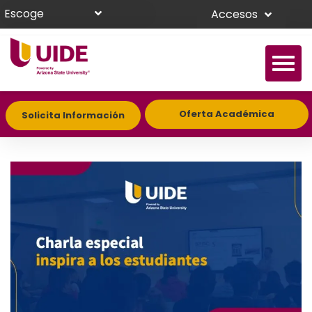
Escoge
Accesos
Oferta Académica
Solicita Información