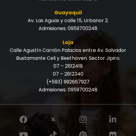
Guayaquil
Av. Las Aguas y calle 15, Urbanor 2.
Admisiones:
0959700248
Loja
Calle Agustín Carrión Palacios entre Av. Salvador
Bustamante Celi y Beethoven. Sector Jipiro.
07 – 2612419
07 – 2612340
(+593) 992667927
Admisiones:
0959700248