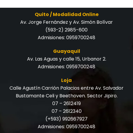
Quito / Modalidad Online
Av. Jorge Fernández y Av. Simón Bolívar
(593-2) 2985-600
Admisiones:
0959700248
Guayaquil
Av. Las Aguas y calle 15, Urbanor 2.
Admisiones:
0959700248
Loja
Calle Agustín Carrión Palacios entre Av. Salvador
Bustamante Celi y Beethoven. Sector Jipiro.
07 – 2612419
07 – 2612340
(+593) 992667927
Admisiones:
0959700248