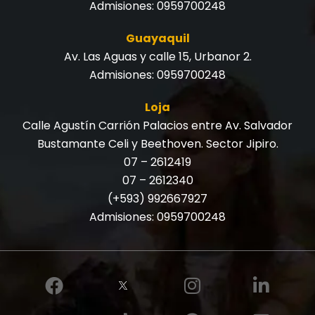
Admisiones:
0959700248
Guayaquil
Av. Las Aguas y calle 15, Urbanor 2.
Admisiones:
0959700248
Loja
Calle Agustín Carrión Palacios entre Av. Salvador
Bustamante Celi y Beethoven. Sector Jipiro.
07 – 2612419
07 – 2612340
(+593) 992667927
Admisiones:
0959700248