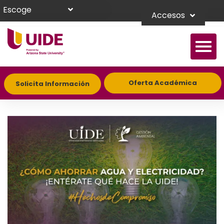
Escoge
Accesos
Oferta Académica
Solicita Información