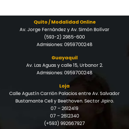
Quito / Modalidad Online
Av. Jorge Fernández y Av. Simón Bolívar
(593-2) 2985-600
Admisiones:
0959700248
Guayaquil
Av. Las Aguas y calle 15, Urbanor 2.
Admisiones:
0959700248
Loja
Calle Agustín Carrión Palacios entre Av. Salvador
Bustamante Celi y Beethoven. Sector Jipiro.
07 – 2612419
07 – 2612340
(+593) 992667927