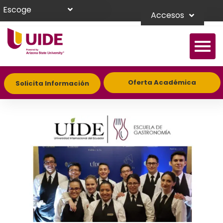
Escoge
Accesos
Oferta Académica
Solicita Información