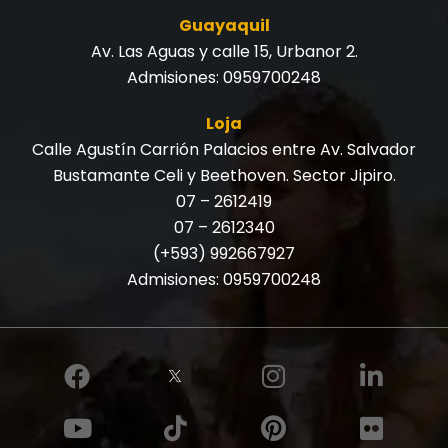
Guayaquil
Av. Las Aguas y calle 15, Urbanor 2.
Admisiones:
0959700248
Loja
Calle Agustín Carrión Palacios entre Av. Salvador
Bustamante Celi y Beethoven. Sector Jipiro.
07 – 2612419
07 – 2612340
(+593) 992667927
Admisiones:
0959700248