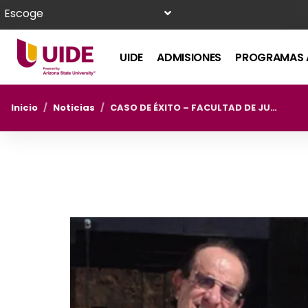
Escoge
UIDE
ADMISIONES
PROGRAMAS 
Inicio
/
Noticias
/
CASO DE ÉXITO – FACULTAD DE JURISPRUDENCIA “ANDRÉS F. CÓRDOVA”