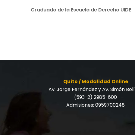
Graduado de la Escuela de Derecho UIDE
Quito / Modalidad Online
Av. Jorge Fernández y Av. Simón Bol
(593-2) 2985-600
Admisiones:
0959700248