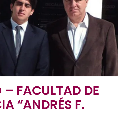
O – FACULTAD DE
IA “ANDRÉS F.