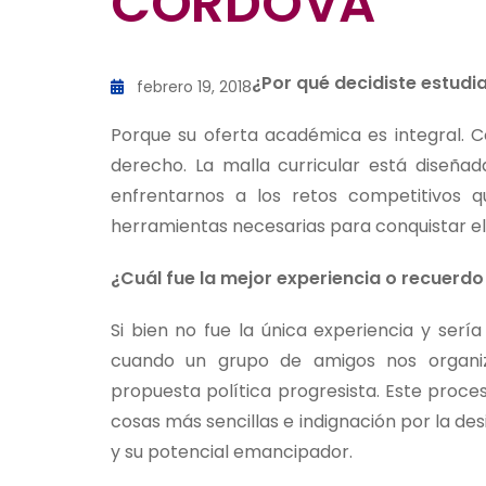
CÓRDOVA”
¿Por qué decidiste estudia
febrero 19, 2018
Porque su oferta académica es integral. Co
derecho. La malla curricular está diseña
enfrentarnos a los retos competitivos q
herramientas necesarias para conquistar el 
¿Cuál fue la mejor experiencia o recuerdo 
Si bien no fue la única experiencia y sería
cuando un grupo de amigos nos organiz
propuesta política progresista. Este proc
cosas más sencillas e indignación por la desi
y su potencial emancipador.