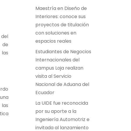
Maestría en Diseño de
Interiores: conoce sus
proyectos de titulación
con soluciones en
 del
espacios reales
s de
Estudiantes de Negocios
 las
Internacionales del
campus Loja realizan
visita al Servicio
Nacional de Aduana del
erdo
Ecuador
 una
La UIDE fue reconocida
 las
por su aporte a la
tica
Ingeniería Automotriz e
invitada al lanzamiento