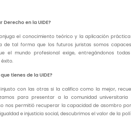
r Derecho en la UIDE?
njuga el conocimiento teórico y la aplicación práctica
da de tal forma que los futuros juristas somos capace
ue el mundo profesional exige, entregándonos todas
éxito.
que tienes de la UIDE?
 injusto con las otras si la califico como la mejor, recu
amos para presentar a la comunidad universitaria
eso nos permitió recuperar la capacidad de asombro por
gualdad e injusticia social, descubrimos el valor de la polí