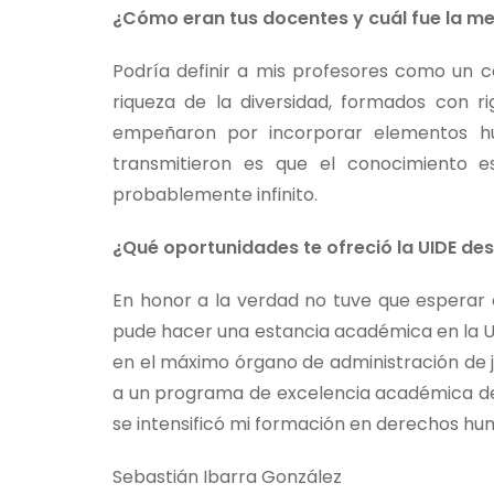
¿Cómo eran tus docentes y cuál fue la mej
Podría definir a mis profesores como un c
riqueza de la diversidad, formados con 
empeñaron por incorporar elementos hu
transmitieron es que el conocimiento 
probablemente infinito.
¿Qué oportunidades te ofreció la UIDE de
En honor a la verdad no tuve que esperar
pude hacer una estancia académica en la Un
en el máximo órgano de administración de ju
a un programa de excelencia académica de
se intensificó mi formación en derechos hu
Sebastián Ibarra González