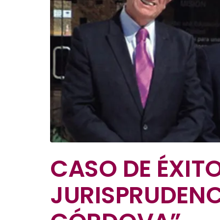
CASO DE ÉXIT
JURISPRUDENC