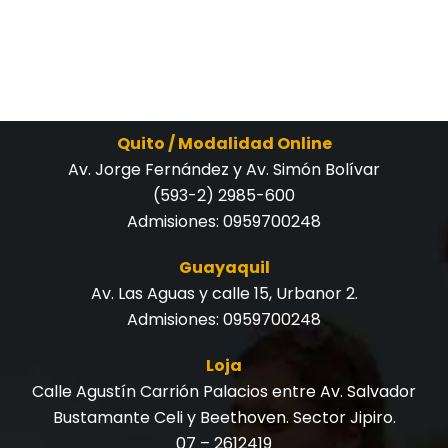
Quito / Modalidad Online
Av. Jorge Fernández y Av. Simón Bolívar
(593-2) 2985-600
Admisiones:
0959700248
Guayaquil
Av. Las Aguas y calle 15, Urbanor 2.
Admisiones:
0959700248
Loja
Calle Agustín Carrión Palacios entre Av. Salvador
Bustamante Celi y Beethoven. Sector Jipiro.
07 – 2612419