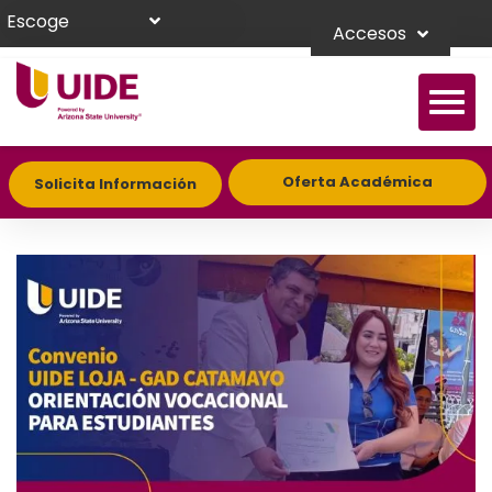
Escoge
Accesos
Oferta Académica
Solicita Información