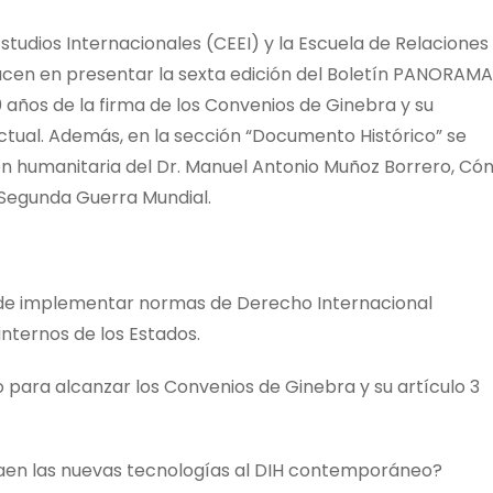
studios Internacionales (CEEI) y la Escuela de Relaciones
cen en presentar la sexta edición del Boletín PANORAMA
años de la firma de los Convenios de Ginebra y su
ctual. Además, en la sección “Documento Histórico” se
ón humanitaria del Dr. Manuel Antonio Muñoz Borrero, Cón
 Segunda Guerra Mundial.
n de implementar normas de Derecho Internacional
internos de los Estados.
para alcanzar los Convenios de Ginebra y su artículo 3
aen las nuevas tecnologías al DIH contemporáneo?