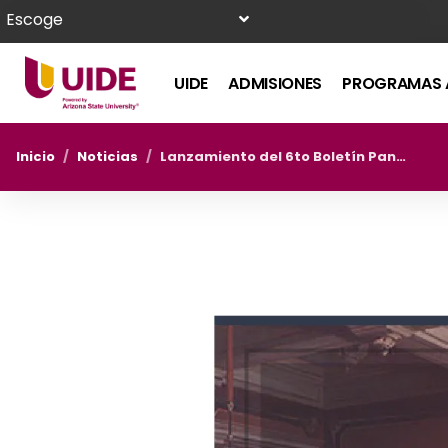
Escoge
UIDE
ADMISIONES
PROGRAMAS 
Inicio
/
Noticias
/
Lanzamiento del 6to Boletín Panorama Global