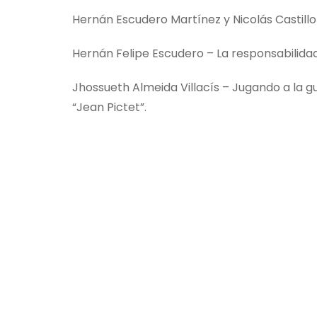
Hernán Escudero Martínez y Nicolás Castill
Hernán Felipe Escudero – La responsabilid
Jhossueth Almeida Villacís – Jugando a la g
“Jean Pictet”.