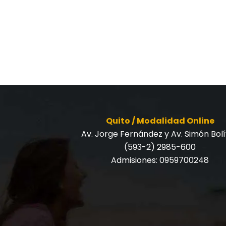
Quito / Modalidad Online
Av. Jorge Fernández y Av. Simón Bol
(593-2) 2985-600
Admisiones:
0959700248