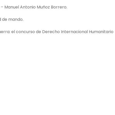
o – Manuel Antonio Muñoz Borrero.
ad de mando.
uerra: el concurso de Derecho Internacional Humanitario