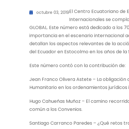
El Centro Ecuatoriano de E
octubre 03, 2019
Internacionales se compla
GLOBAL. Este número está dedicado a los 70 
importancia en el escenario internacional a
detallan los aspectos relevantes de la acci
del Ecuador en Estocolmo en los años de la
Este número contó con la contribución de:
Jean Franco Olivera Astete – La obligació
Humanitario en los ordenamientos jurídicos 
Hugo Cahueñas Muñoz – El camino recorrido 
común a los Convenios.
Santiago Carranco Paredes – ¿Qué retos tr