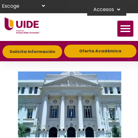
Escoge
Accesos
Oferta Académica
Solicita Información