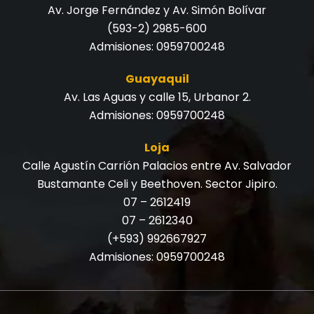
Av. Jorge Fernández y Av. Simón Bolívar
(593-2) 2985-600
Admisiones:
0959700248
Guayaquil
Av. Las Aguas y calle 15, Urbanor 2.
Admisiones:
0959700248
Loja
Calle Agustín Carrión Palacios entre Av. Salvador
Bustamante Celi y Beethoven. Sector Jipiro.
07 – 2612419
07 – 2612340
(+593) 992667927
Admisiones:
0959700248