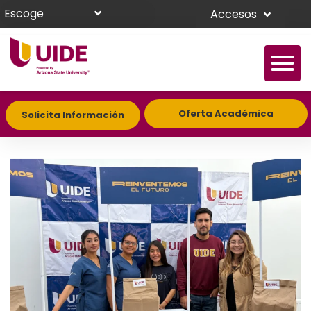
Escoge
Accesos
Oferta Académica
Solicita Información