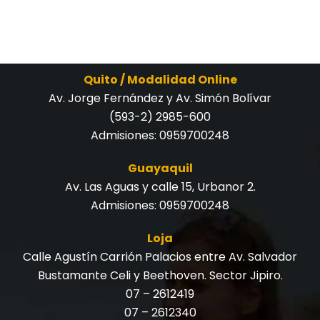
Quito / Modalidad Online
Av. Jorge Fernández y Av. Simón Bolívar
(593-2) 2985-600
Admisiones:
0959700248
Guayaquil
Av. Las Aguas y calle 15, Urbanor 2.
Admisiones:
0959700248
Loja
Calle Agustín Carrión Palacios entre Av. Salvador
Bustamante Celi y Beethoven. Sector Jipiro.
07 – 2612419
07 – 2612340