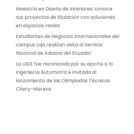
Maestría en Diseño de Interiores: conoce
sus proyectos de titulación con soluciones
en espacios reales
Estudiantes de Negocios Internacionales del
campus Loja realizan visita al Servicio
Nacional de Aduana del Ecuador
La UIDE fue reconocida por su aporte a la
Ingeniería Automotriz e invitada al
lanzamiento de las Olimpiadas Técnicas
Chery–Maresa