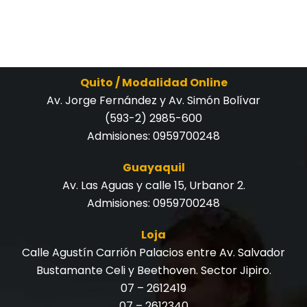
Quito / Modalidad Online
Av. Jorge Fernández y Av. Simón Bolívar
(593-2) 2985-600
Admisiones:
0959700248
Guayaquil
Av. Las Aguas y calle 15, Urbanor 2.
Admisiones:
0959700248
Loja
Calle Agustín Carrión Palacios entre Av. Salvador
Bustamante Celi y Beethoven. Sector Jipiro.
07 – 2612419
07 – 2612340