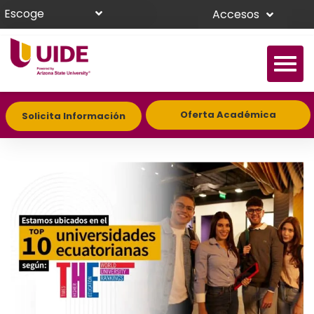
Escoge
Accesos
Oferta Académica
Solicita Información