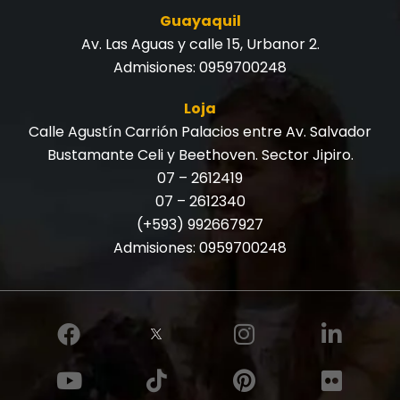
Guayaquil
Av. Las Aguas y calle 15, Urbanor 2.
Admisiones:
0959700248
Loja
Calle Agustín Carrión Palacios entre Av. Salvador
Bustamante Celi y Beethoven. Sector Jipiro.
07 – 2612419
07 – 2612340
(+593) 992667927
Admisiones:
0959700248