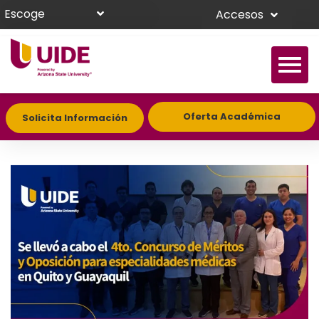
Escoge
Accesos
Oferta Académica
Solicita Información