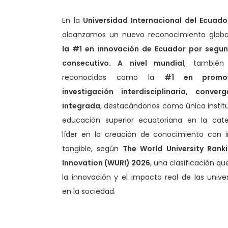
En la
Universidad Internacional del Ecuado
alcanzamos un nuevo reconocimiento glob
la #1 en innovación de Ecuador por segu
consecutivo. A nivel mundial
, también
reconocidos como la
#1 en promo
investigación interdisciplinaria, conver
integrada
, destacándonos como única instit
educación superior ecuatoriana en la cate
líder en la creación de conocimiento con 
tangible, según
The World University Ranki
Innovation (WURI) 2026
, una clasificación qu
la innovación y el impacto real de las unive
en la sociedad.