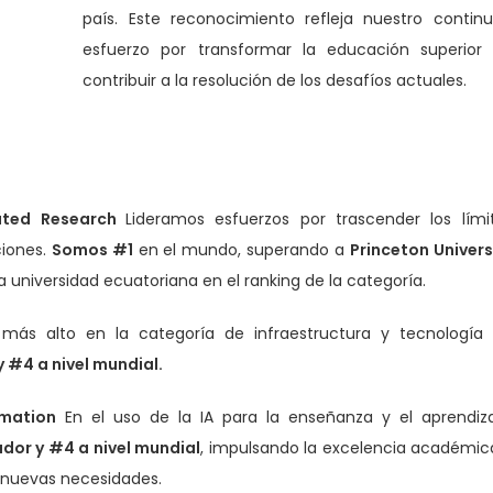
país. Este reconocimiento refleja nuestro contin
esfuerzo por transformar la educación superior
contribuir a la resolución de los desafíos actuales.
grated Research
Lideramos esfuerzos por trascender los lími
ciones.
Somos #1
en el mundo, superando a
Princeton Univers
 universidad ecuatoriana en el ranking de la categoría.
ás alto en la categoría de infraestructura y tecnología
 #4 a nivel mundial.
rmation
En el uso de la IA para la enseñanza y el aprendiza
dor y #4 a nivel mundial
, impulsando la excelencia académic
s nuevas necesidades.