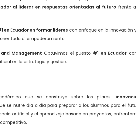
or al liderar en respuestas orientadas al futuro
frente a
1 en Ecuador en formar líderes
con enfoque en la innovación y
 orientada al empoderamiento.
gy and Management
Obtuvimos el puesto
#1 en Ecuador
co
ficial en la estrategia y gestión.
adémico que se construye sobre los pilares:
innovaci
que se nutre día a día para preparar a los alumnos para el futu
encia artificial y el aprendizaje basado en proyectos, enfrenta
 competitivo.