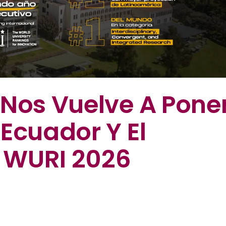
 Nos Vuelve A Pone
Ecuador Y El
 WURI 2026