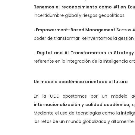
Tenemos el reconocimiento como #1 en Ecuad
incertidumbre global y riesgos geopolíticos.
· Empowerment-Based Management
Somos
#
poder de transformar. Reinventamos la gestión
· Digital and AI Transformation in Strate
referente en la integración de la inteligencia arti
Un modelo académico orientado al futuro
En la UIDE apostamos por un modelo ac
internacionalización y calidad académica
, 
Mediante el uso de tecnologías como la intelig
los retos de un mundo globalizado y altamente