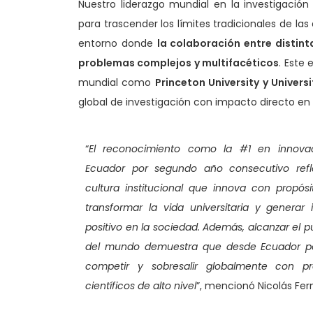
Nuestro liderazgo mundial en la investigación 
para trascender los límites tradicionales de la
entorno donde
la colaboración entre distin
problemas complejos y multifacéticos
. Este
mundial como
Princeton University y Universi
global de investigación con impacto directo en 
“
El reconocimiento como la #1 en innova
Ecuador por segundo año consecutivo refl
cultura institucional que innova con propósi
transformar la vida universitaria y generar
positivo en la sociedad. Además, alcanzar el p
del mundo demuestra que desde Ecuador 
competir y sobresalir globalmente con pr
científicos de alto nivel
”, mencionó Nicolás Fer