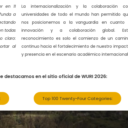
r en 11
La internacionalización y la colaboración c
ofunda a
universidades de todo el mundo han permitido q
ctando
nos posicionemos a la vanguardia en cuanto 
en todas
innovación y a colaboración global. Est
o claro:
reconocimiento es solo el comienzo de un cami
ortar al
continuo hacia el fortalecimiento de nuestro impac
y presencia en el escenario académico internacional
e destacamos en el sitio oficial de WURI 2026:
:
Top 100 Twenty-Four Categories: