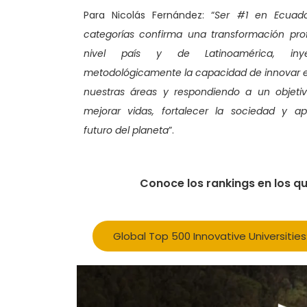
Para Nicolás Fernández: “
Ser #1 en Ecuado
categorías confirma una transformación pr
nivel país y de Latinoamérica, inye
metodológicamente la capacidad de innovar 
nuestras áreas y respondiendo a un objetiv
mejorar vidas, fortalecer la sociedad y ap
futuro del planeta
”.
Conoce los rankings en los qu
Global Top 500 Innovative Universities