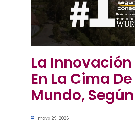
La Innovación
En La Cima De 
Mundo, Según
mayo 29, 2026