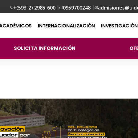
|
|
+(593-2) 2985-600
0959700248
admisiones@uid
ACADÉMICOS
INTERNACIONALIZACIÓN
INVESTIGACIÓN
SOLICITA INFORMACIÓN
OF