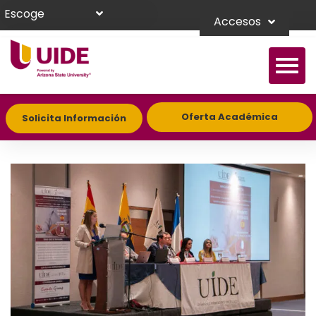
Escoge
Accesos
Oferta Académica
Solicita Información