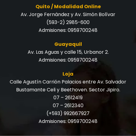
Quito / Modalidad Online
Av. Jorge Fernández y Av. Simón Bolívar
(593-2) 2985-600
Admisiones:
0959700248
Guayaquil
Av. Las Aguas y calle 15, Urbanor 2.
Admisiones:
0959700248
Loja
Calle Agustín Carrión Palacios entre Av. Salvador
Bustamante Celi y Beethoven. Sector Jipiro.
07 – 2612419
07 – 2612340
(+593) 992667927
Admisiones:
0959700248