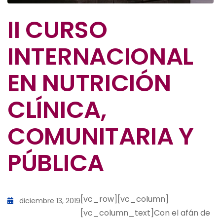
II CURSO
INTERNACIONAL
EN NUTRICIÓN
CLÍNICA,
COMUNITARIA Y
PÚBLICA
[vc_row][vc_column]
diciembre 13, 2019
[vc_column_text]Con el afán de