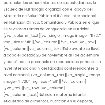
potenciar los conocimientos de sus estudiantes, la
Escuela de Nutriología organizó con el apoyo del
Ministerio de Salud Pública el II Curso Internacional
en Nutrición Clínica, Comunitaria y Pública, en el que
se revisaron temas de Vanguardia en Nutrición.
[/vc_column_text][vc_single_image image=”11727″
img_size=”full”][/vc_column][/vc_row][vc_row]
[vc_column][vc_column_text]Este evento se llevó
a cabo el pasado 28 de noviembre al 1 de diciembre
y contó con la presencia de reconocidos ponentes a
nivel internacional y destacados conferenciantes a
nivel nacional.[/vc_column_text][vc_single_image
image=”11726″ img_size=”full”][/vc_column]
[/vc_row][vc_row][vc_column]
[vc_column_text]Nutrición materno infantil,
etiquetado de alimentos, nutrición en el deporte,