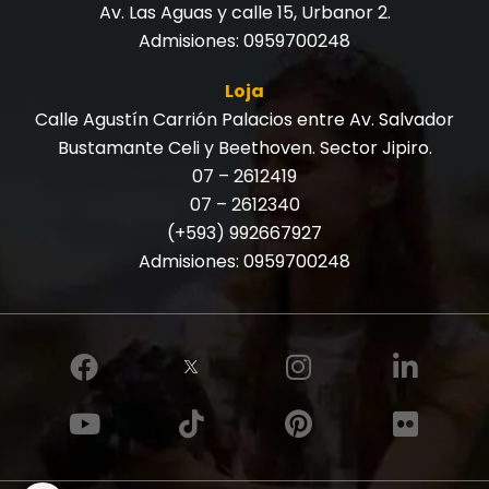
Av. Las Aguas y calle 15, Urbanor 2.
Admisiones:
0959700248
Loja
Calle Agustín Carrión Palacios entre Av. Salvador
Bustamante Celi y Beethoven. Sector Jipiro.
07 – 2612419
07 – 2612340
(+593) 992667927
Admisiones:
0959700248