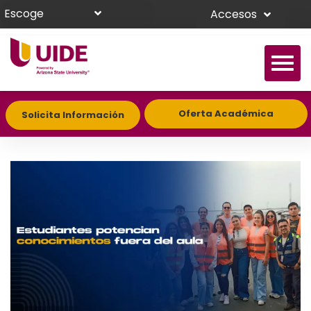
Escoge
Accesos
Oferta Académica
Solicita Información