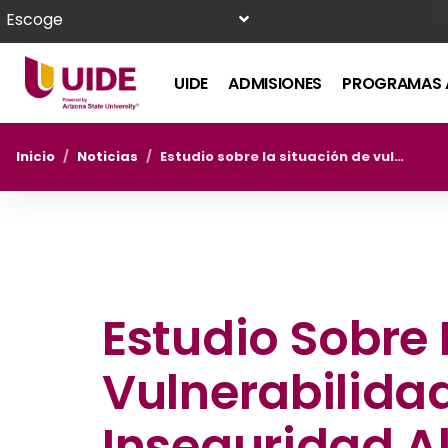
Escoge
UIDE
ADMISIONES
PROGRAMAS 
Inicio
/
Noticias
/
Estudio sobre la situación de vulnerabilidad nutricional e inseguridad alimentaria
Estudio Sobre 
Vulnerabilidad
Inseguridad A