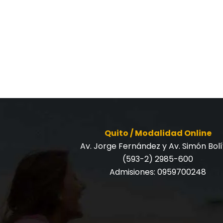
Quito / Modalidad Online
Av. Jorge Fernández y Av. Simón Bol
(593-2) 2985-600
Admisiones:
0959700248