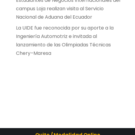
Estudiantes de Negocios Internacionales del
campus Loja realizan visita al Servicio
Nacional de Aduana del Ecuador
La UIDE fue reconocida por su aporte a la
Ingeniería Automotriz e invitada al
lanzamiento de las Olimpiadas Técnicas
Chery–Maresa
Quito / Modalidad Online