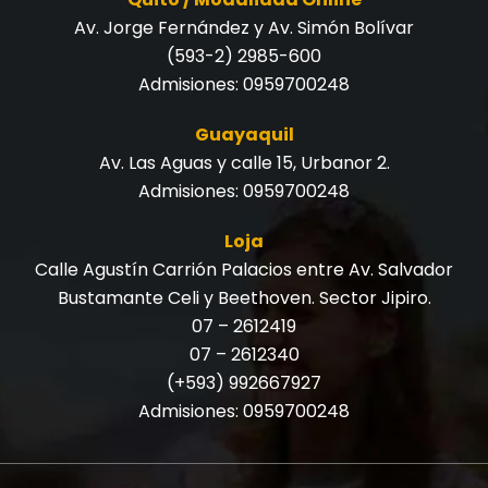
Av. Jorge Fernández y Av. Simón Bolívar
(593-2) 2985-600
Admisiones:
0959700248
Guayaquil
Av. Las Aguas y calle 15, Urbanor 2.
Admisiones:
0959700248
Loja
Calle Agustín Carrión Palacios entre Av. Salvador
Bustamante Celi y Beethoven. Sector Jipiro.
07 – 2612419
07 – 2612340
(+593) 992667927
Admisiones:
0959700248