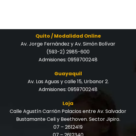
Quito / Modalidad Online
Av. Jorge Fernández y Av. Simón Bolívar
(593-2) 2985-600
Admisiones:
0959700248
Guayaquil
Av. Las Aguas y calle 15, Urbanor 2.
Admisiones:
0959700248
Loja
Calle Agustín Carrión Palacios entre Av. Salvador
Bustamante Celi y Beethoven. Sector Jipiro.
07 – 2612419
07 – 2612340