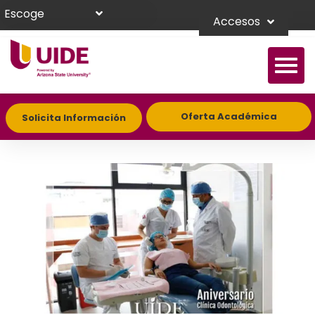
Escoge
Accesos
Oferta Académica
Solicita Información