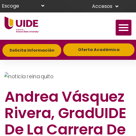
Escoge
Accesos
Oferta Académica
Solicita Información
Andrea Vásquez
Rivera, GradUIDE
De La Carrera De