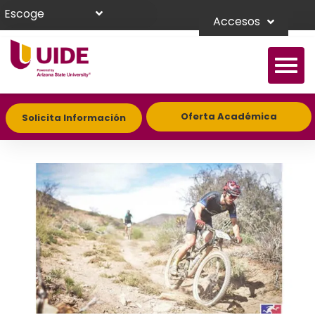
Escoge
Accesos
Oferta Académica
Solicita Información