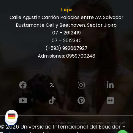
Loja
Calle Agustín Carrión Palacios entre Av. Salvador
Bustamante Celi y Beethoven. Sector Jipiro.
07 – 2612419
07 – 2612340
(+593) 992667927
Admisiones:
0959700248
✨ ¿Tienes dudas? ¡Asesoría personalizada aquí!
© 2026 Universidad Internacional del Ecuador -