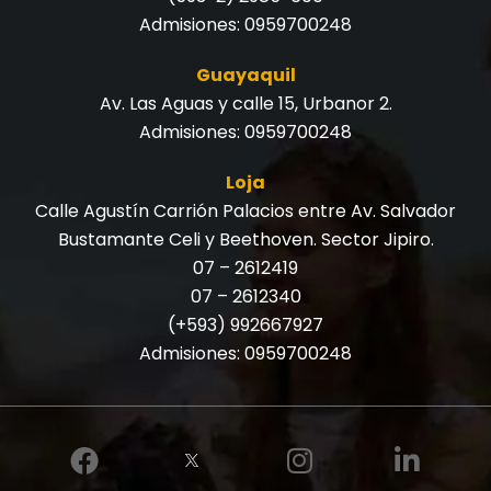
Admisiones:
0959700248
Guayaquil
Av. Las Aguas y calle 15, Urbanor 2.
Admisiones:
0959700248
Loja
Calle Agustín Carrión Palacios entre Av. Salvador
Bustamante Celi y Beethoven. Sector Jipiro.
07 – 2612419
07 – 2612340
(+593) 992667927
Admisiones:
0959700248