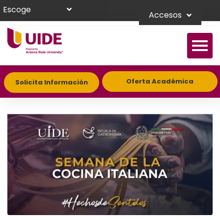
Escoge
Accesos
Oferta Académica
Solicita Información