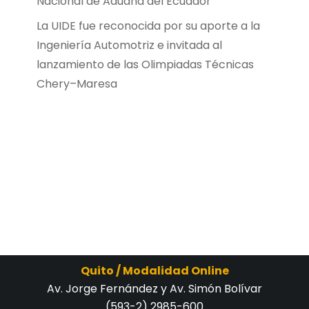
Nacional de Aduana del Ecuador
La UIDE fue reconocida por su aporte a la
Ingeniería Automotriz e invitada al
lanzamiento de las Olimpiadas Técnicas
Chery–Maresa
Quito / Modalidad Online
Av. Jorge Fernández y Av. Simón Bolívar
(593-2) 2985-600