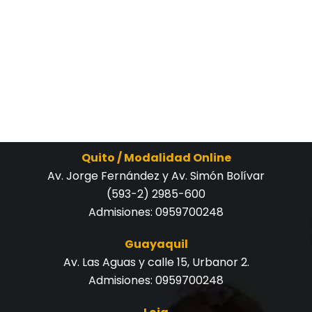
Quito / Modalidad Online
Av. Jorge Fernández y Av. Simón Bolívar
(593-2) 2985-600
Admisiones:
0959700248
Guayaquil
Av. Las Aguas y calle 15, Urbanor 2.
Admisiones:
0959700248