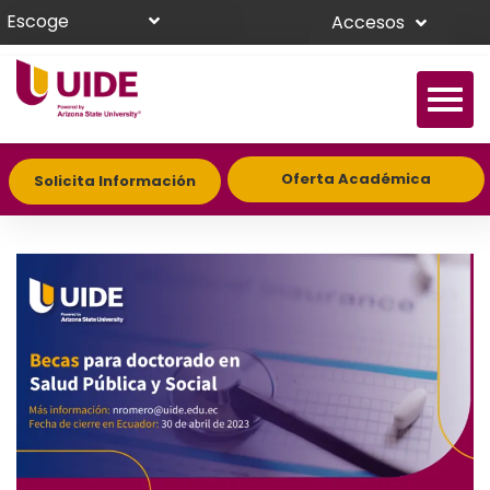
Escoge
Accesos
Oferta Académica
Solicita Información