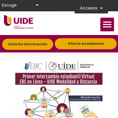
Escoge
Accesos
Oferta Académica
Solicita Información