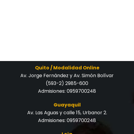
Quito / Modalidad Online
Av. Jorge Fernández y Av. Simón Bolívar
(593-2) 2985-600
Admisiones:
0959700248
Guayaquil
Av. Las Aguas y calle 15, Urbanor 2.
Admisiones:
0959700248