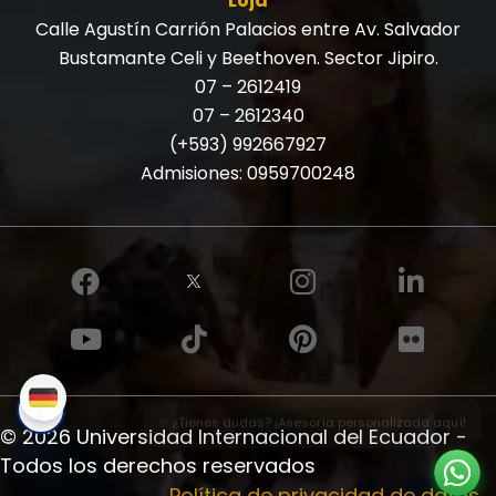
Loja
Calle Agustín Carrión Palacios entre Av. Salvador
Bustamante Celi y Beethoven. Sector Jipiro.
07 – 2612419
07 – 2612340
(+593) 992667927
Admisiones:
0959700248
✨ ¿Tienes dudas? ¡Asesoría personalizada aquí!
© 2026 Universidad Internacional del Ecuador -
Todos los derechos reservados
Política de privacidad de datos