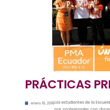
PRÁCTICAS PR
Los estudiantes de la Escuel
enero 16, 2018
pre profesionales con docen