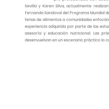
Sevilla y Karen Silva, actualmente realiza
Fernanda Sandoval del Programa Mundial de
ferias de alimentos a comunidades enfocánd
experiencia adquirida por parte de las est
asesoría y educación nutricional. Las pr
desenvuelvan en un escenario práctico lo cu