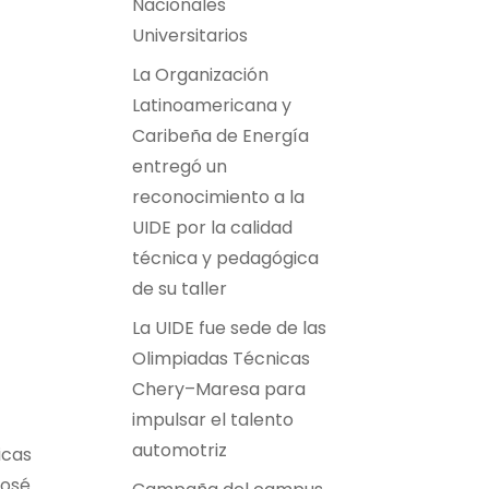
Nacionales
Universitarios
La Organización
Latinoamericana y
Caribeña de Energía
entregó un
reconocimiento a la
UIDE por la calidad
técnica y pedagógica
de su taller
La UIDE fue sede de las
Olimpiadas Técnicas
Chery–Maresa para
impulsar el talento
automotriz
icas
José