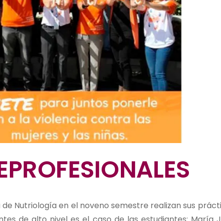
EPROFESIONALES
a de Nutriología en el noveno semestre realizan sus práct
tes de alto nivel es el caso de las estudiantes: María 