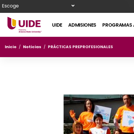
Escoge
UIDE
ADMISIONES
PROGRAMAS 
Inicio
/
Noticias
/
PRÁCTICAS PREPROFESIONALES