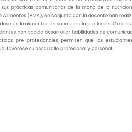
n sus prácticas comunitarias de la mano de la nutricion
 Alimentos (PMA), en conjunto con la docente han reali
ose en la alimentación sana para la población. Gracias 
udiantes han podido desarrollar habilidades de comunicac
ácticas pre profesionales permiten que los estudiante
al favorece su desarrollo profesional y personal.