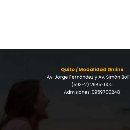
Quito / Modalidad Online
Av. Jorge Fernández y Av. Simón Bol
(593-2) 2985-600
Admisiones:
0959700248