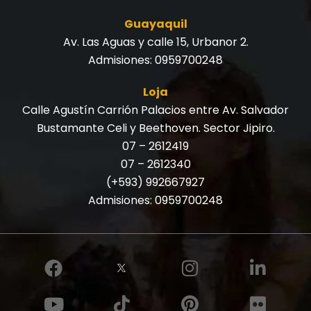
Guayaquil
Av. Las Aguas y calle 15, Urbanor 2.
Admisiones:
0959700248
Loja
Calle Agustín Carrión Palacios entre Av. Salvador
Bustamante Celi y Beethoven. Sector Jipiro.
07 – 2612419
07 – 2612340
(+593) 992667927
Admisiones:
0959700248