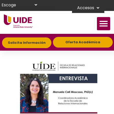
Escoge
Accesos
Oferta Académica
Solicita Información