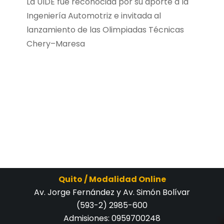
La UIDE fue reconocida por su aporte a la
Ingeniería Automotriz e invitada al
lanzamiento de las Olimpiadas Técnicas
Chery–Maresa
Quito / Modalidad Online
Av. Jorge Fernández y Av. Simón Bolívar
(593-2) 2985-600
Admisiones:
0959700248