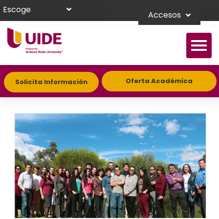
Escoge
Accesos
Oferta Académica
Solicita Información