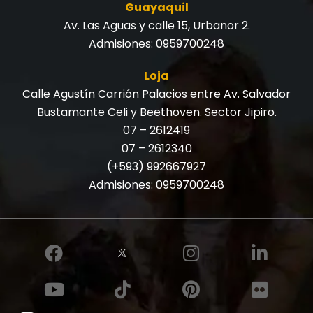
Guayaquil
Av. Las Aguas y calle 15, Urbanor 2.
Admisiones:
0959700248
Loja
Calle Agustín Carrión Palacios entre Av. Salvador
Bustamante Celi y Beethoven. Sector Jipiro.
07 – 2612419
07 – 2612340
(+593) 992667927
Admisiones:
0959700248