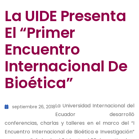
La UIDE Presenta
El “Primer
Encuentro
Internacional De
Bioética”
La Universidad Internacional del
septiembre 26, 2018
Ecuador desarrolló
conferencias, charlas y talleres en el marco del “I
Encuentro Internacional de Bioética e Investigación”