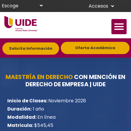
Escoge
Accesos
Oferta Académica
Solicita Información
MAESTRÍA EN DERECHO
CON MENCIÓN EN
DERECHO DE EMPRESA | UIDE
Inicio de Clases:
Noviembre 2026
Duración:
1 año
Modalidad:
En línea
Matricula:
$545,45