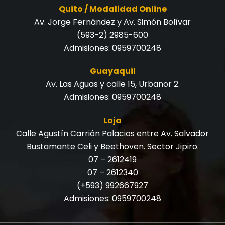
Quito / Modalidad Online
Av. Jorge Fernández y Av. Simón Bolívar
(593-2) 2985-600
Admisiones:
0959700248
Guayaquil
Av. Las Aguas y calle 15, Urbanor 2.
Admisiones:
0959700248
Loja
Calle Agustín Carrión Palacios entre Av. Salvador
Bustamante Celi y Beethoven. Sector Jipiro.
07 – 2612419
07 – 2612340
(+593) 992667927
Admisiones:
0959700248