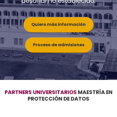
desafían lo establecido.
Quiero más información
Proceso de admisiones
PARTNERS UNIVERSITARIOS
MAESTRÍA EN
PROTECCIÓN DE DATOS