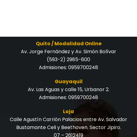
Quito / Modalidad Online
Av. Jorge Fernández y Av. Simón Bolívar
(593-2) 2985-600
Admisiones:
0959700248
Guayaquil
Av. Las Aguas y calle 15, Urbanor 2.
Admisiones:
0959700248
Loja
Calle Agustín Carrión Palacios entre Av. Salvador
Bustamante Celi y Beethoven. Sector Jipiro.
07 – 2612419