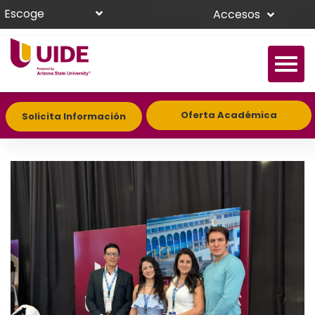
Escoge
Accesos
Oferta Académica
Solicita Información