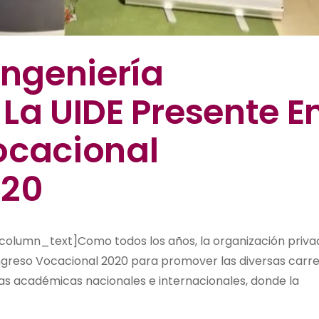
Ingeniería
La UIDE Presente E
ocacional
020
lumn_text]Como todos los años, la organización priva
ongreso Vocacional 2020 para promover las diversas carr
tas académicas nacionales e internacionales, donde la