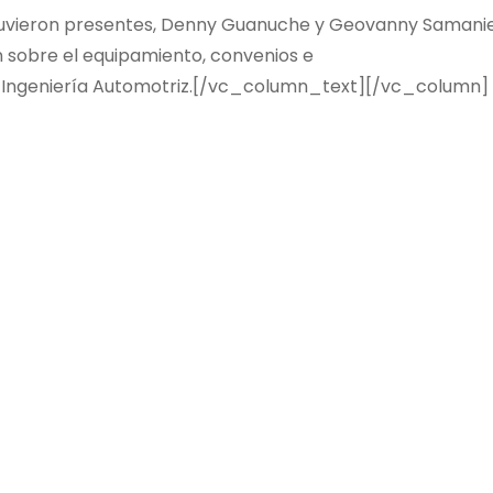
stuvieron presentes, Denny Guanuche y Geovanny Samani
n sobre el equipamiento, convenios e
de Ingeniería Automotriz.[/vc_column_text][/vc_column]