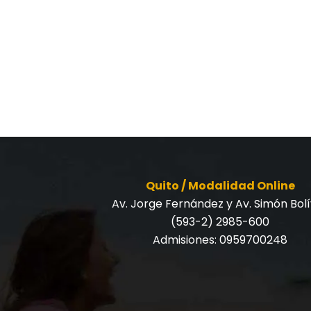
Quito / Modalidad Online
Av. Jorge Fernández y Av. Simón Bol
(593-2) 2985-600
Admisiones:
0959700248