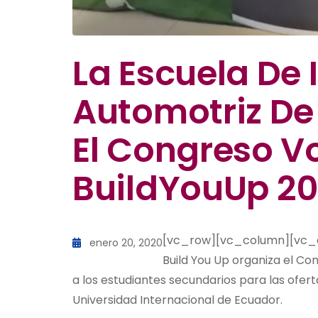
La Escuela De 
Automotriz De 
El Congreso V
BuildYouUp 2
[vc_row][vc_column][vc_co
enero 20, 2020
Build You Up organiza el C
a los estudiantes secundarios para las ofer
Universidad Internacional de Ecuador.