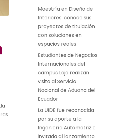
Maestría en Diseño de
Interiores: conoce sus
proyectos de titulación
con soluciones en
n
espacios reales
Estudiantes de Negocios
Internacionales del
campus Loja realizan
visita al Servicio
Nacional de Aduana del
Ecuador
da
La UIDE fue reconocida
eras
por su aporte a la
Ingeniería Automotriz e
invitada al lanzamiento