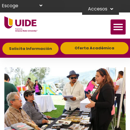
Escoge
Accesos
Oferta Académica
Solicita Información