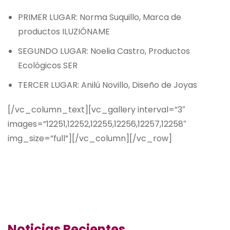
PRIMER LUGAR: Norma Suquillo, Marca de
productos ILUZIÓNAME
SEGUNDO LUGAR: Noelia Castro, Productos
Ecológicos SER
TERCER LUGAR: Anilú Novillo, Diseño de Joyas
[/vc_column_text][vc_gallery interval=”3″
images=”12251,12252,12255,12256,12257,12258″
img_size=”full”][/vc_column][/vc_row]
Noticias Recientes