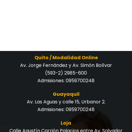
Quito / Modalidad Online
Av. Jorge Fernández y Av. Simón Bolívar
(593-2) 2985-600
Admisiones:
0959700248
Guayaquil
Av. Las Aguas y calle 15, Urbanor 2.
Admisiones:
0959700248
Loja
Calle Agustín Carrión Palacios entre Av. Salvador