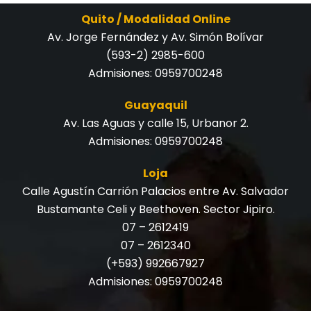
Quito / Modalidad Online
Av. Jorge Fernández y Av. Simón Bolívar
(593-2) 2985-600
Admisiones:
0959700248
Guayaquil
Av. Las Aguas y calle 15, Urbanor 2.
Admisiones:
0959700248
Loja
Calle Agustín Carrión Palacios entre Av. Salvador
Bustamante Celi y Beethoven. Sector Jipiro.
07 – 2612419
07 – 2612340
(+593) 992667927
Admisiones:
0959700248