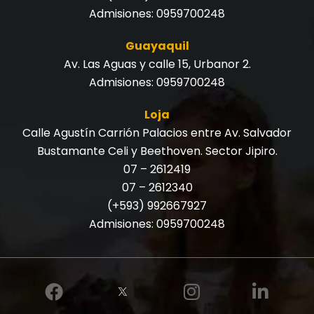
Admisiones:
0959700248
Guayaquil
Av. Las Aguas y calle 15, Urbanor 2.
Admisiones:
0959700248
Loja
Calle Agustín Carrión Palacios entre Av. Salvador
Bustamante Celi y Beethoven. Sector Jipiro.
07 – 2612419
07 – 2612340
(+593) 992667927
Admisiones:
0959700248