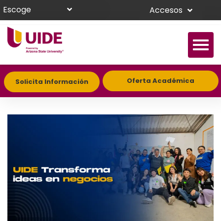
Escoge
Accesos
Oferta Académica
Solicita Información