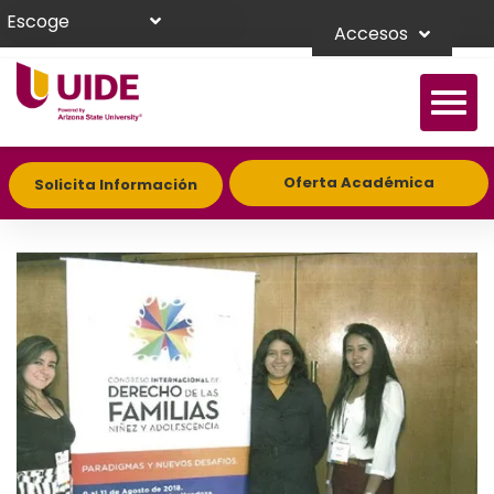
Escoge
Accesos
Oferta Académica
Solicita Información