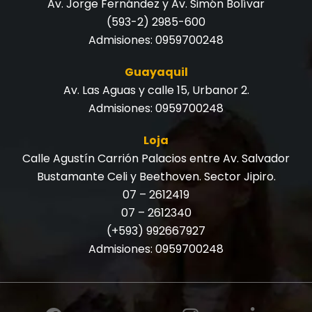
Av. Jorge Fernández y Av. Simón Bolívar
(593-2) 2985-600
Admisiones:
0959700248
Guayaquil
Av. Las Aguas y calle 15, Urbanor 2.
Admisiones:
0959700248
Loja
Calle Agustín Carrión Palacios entre Av. Salvador
Bustamante Celi y Beethoven. Sector Jipiro.
07 – 2612419
07 – 2612340
(+593) 992667927
Admisiones:
0959700248