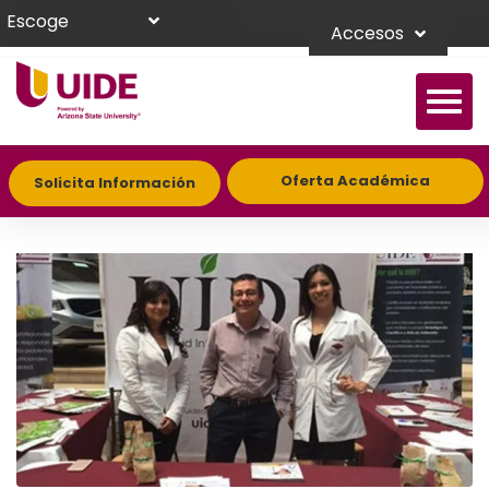
Escoge
Accesos
Oferta Académica
Solicita Información