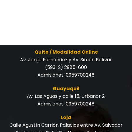
Quito / Modalidad Online
Av. Jorge Fernández y Av. Simón Bolívar
(593-2) 2985-600
Admisiones:
0959700248
Guayaquil
Av. Las Aguas y calle 15, Urbanor 2.
Admisiones:
0959700248
Loja
Calle Agustín Carrión Palacios entre Av. Salvador